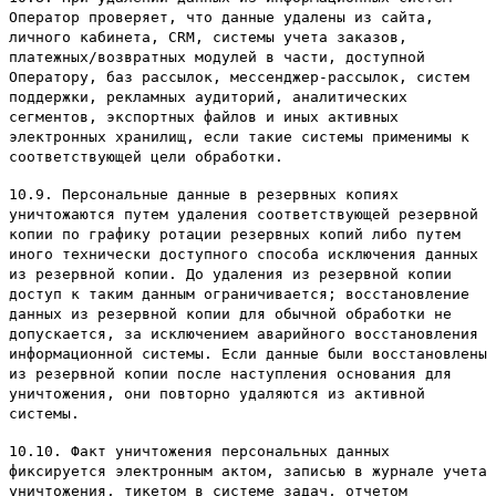
Оператор проверяет, что данные удалены из сайта,
личного кабинета, CRM, системы учета заказов,
платежных/возвратных модулей в части, доступной
Оператору, баз рассылок, мессенджер-рассылок, систем
поддержки, рекламных аудиторий, аналитических
сегментов, экспортных файлов и иных активных
электронных хранилищ, если такие системы применимы к
соответствующей цели обработки.
10.9. Персональные данные в резервных копиях
уничтожаются путем удаления соответствующей резервной
копии по графику ротации резервных копий либо путем
иного технически доступного способа исключения данных
из резервной копии. До удаления из резервной копии
доступ к таким данным ограничивается; восстановление
данных из резервной копии для обычной обработки не
допускается, за исключением аварийного восстановления
информационной системы. Если данные были восстановлены
из резервной копии после наступления основания для
уничтожения, они повторно удаляются из активной
системы.
10.10. Факт уничтожения персональных данных
фиксируется электронным актом, записью в журнале учета
уничтожения, тикетом в системе задач, отчетом