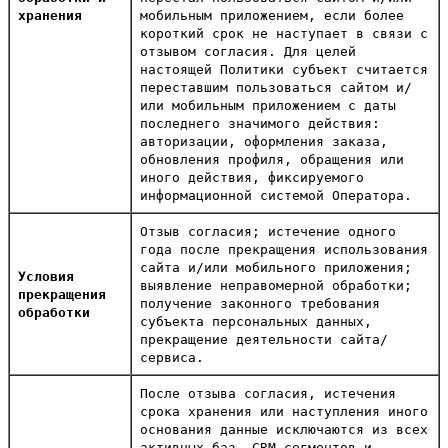
хранения
мобильным приложением, если более
короткий срок не наступает в связи с
отзывом согласия. Для целей
настоящей Политики субъект считается
переставшим пользоваться сайтом и/
или мобильным приложением с даты
последнего значимого действия:
авторизации, оформления заказа,
обновления профиля, обращения или
иного действия, фиксируемого
информационной системой Оператора.
Отзыв согласия; истечение одного
года после прекращения использования
сайта и/или мобильного приложения;
Условия
выявление неправомерной обработки;
прекращения
получение законного требования
обработки
субъекта персональных данных,
прекращение деятельности сайта/
сервиса.
После отзыва согласия, истечения
срока хранения или наступления иного
основания данные исключаются из всех
активных баз, CRM-сегментов и