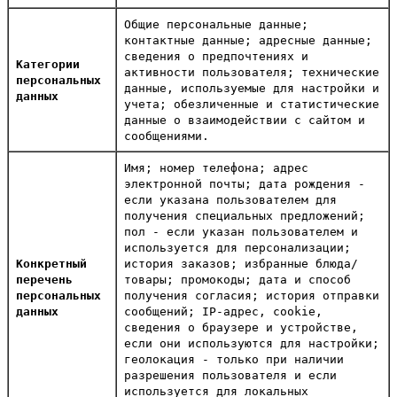
Общие персональные данные;
контактные данные; адресные данные;
сведения о предпочтениях и
Категории
активности пользователя; технические
персональных
данные, используемые для настройки и
данных
учета; обезличенные и статистические
данные о взаимодействии с сайтом и
сообщениями.
Имя; номер телефона; адрес
электронной почты; дата рождения -
если указана пользователем для
получения специальных предложений;
пол - если указан пользователем и
используется для персонализации;
Конкретный
история заказов; избранные блюда/
перечень
товары; промокоды; дата и способ
персональных
получения согласия; история отправки
данных
сообщений; IP-адрес, cookie,
сведения о браузере и устройстве,
если они используются для настройки;
геолокация - только при наличии
разрешения пользователя и если
используется для локальных