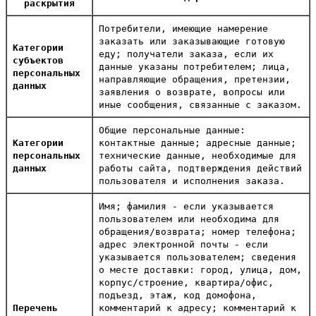
раскрытия
Потребители, имеющие намерение
заказать или заказывающие готовую
Категории
еду; получатели заказа, если их
субъектов
данные указаны потребителем; лица,
персональных
направляющие обращения, претензии,
данных
заявления о возврате, вопросы или
иные сообщения, связанные с заказом.
Общие персональные данные:
Категории
контактные данные; адресные данные;
персональных
технические данные, необходимые для
данных
работы сайта, подтверждения действий
пользователя и исполнения заказа.
Имя; фамилия - если указывается
пользователем или необходима для
обращения/возврата; номер телефона;
адрес электронной почты - если
указывается пользователем; сведения
о месте доставки: город, улица, дом,
корпус/строение, квартира/офис,
подъезд, этаж, код домофона,
Перечень
комментарий к адресу; комментарий к