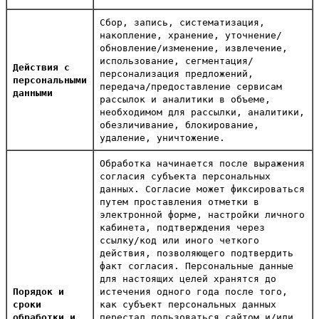
Сбор, запись, систематизация,
накопление, хранение, уточнение/
обновление/изменение, извлечение,
использование, сегментация/
Действия с
персонализация предложений,
персональными
передача/предоставление сервисам
данными
рассылок и аналитики в объеме,
необходимом для рассылки, аналитики,
обезличивание, блокирование,
удаление, уничтожение.
Обработка начинается после выражения
согласия субъекта персональных
данных. Согласие может фиксироваться
путем проставления отметки в
электронной форме, настройки личного
кабинета, подтверждения через
ссылку/код или иного четкого
действия, позволяющего подтвердить
факт согласия. Персональные данные
для настоящих целей хранятся до
Порядок и
истечения одного года после того,
сроки
как субъект персональных данных
обработки и
перестал пользоваться сайтом и/или