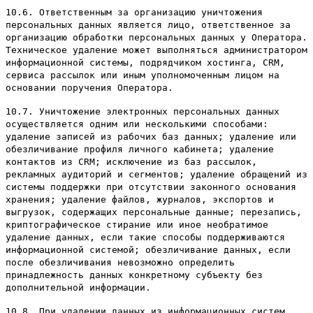
10.6. Ответственным за организацию уничтожения
персональных данных является лицо, ответственное за
организацию обработки персональных данных у Оператора.
Техническое удаление может выполняться администратором
информационной системы, подрядчиком хостинга, CRM,
сервиса рассылок или иным уполномоченным лицом на
основании поручения Оператора.
10.7. Уничтожение электронных персональных данных
осуществляется одним или несколькими способами:
удаление записей из рабочих баз данных; удаление или
обезличивание профиля личного кабинета; удаление
контактов из CRM; исключение из баз рассылок,
рекламных аудиторий и сегментов; удаление обращений из
системы поддержки при отсутствии законного основания
хранения; удаление файлов, журналов, экспортов и
выгрузок, содержащих персональные данные; перезапись,
криптографическое стирание или иное необратимое
удаление данных, если такие способы поддерживаются
информационной системой; обезличивание данных, если
после обезличивания невозможно определить
принадлежность данных конкретному субъекту без
дополнительной информации.
10.8. При удалении данных из информационных систем