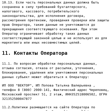
10.13. Если часть персональных данных должна быть
сохранена в силу требований бухгалтерского,
налогового, кассового, потребительского
законодательства, для исполнения договора,
рассмотрения претензии, проведения проверки или защиты
прав Оператора, такие данные не уничтожаются до
прекращения соответствующего основания. При этом
Оператор ограничивает обработку таких данных
соответствующей законной целью и не использует их для
маркетинга или иных несовместимых целей.
11. Контакты Оператора
11.1. По вопросам обработки персональных данных,
отзыва согласия, отказа от рассылки, уточнения,
блокирования, удаления или уничтожения персональных
данных субъект может обратиться к Оператору:
ИП ООО "ВЕКТОР", ИП Попова Татьяна Валерьевна ,
телефон 8 (800) 2000-141, Фактический адрес Череповец,
Московский проспект 51, 2 этаж, ИНН352518006502, ОГРН
321352500047877
11.2.Политики размещается на сайте Оператора по