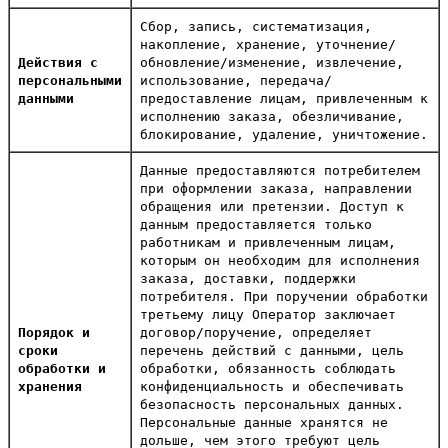
Сбор, запись, систематизация,
накопление, хранение, уточнение/
Действия с
обновление/изменение, извлечение,
персональными
использование, передача/
данными
предоставление лицам, привлеченным к
исполнению заказа, обезличивание,
блокирование, удаление, уничтожение.
Данные предоставляются потребителем
при оформлении заказа, направлении
обращения или претензии. Доступ к
данным предоставляется только
работникам и привлеченным лицам,
которым он необходим для исполнения
заказа, доставки, поддержки
потребителя. При поручении обработки
третьему лицу Оператор заключает
Порядок и
договор/поручение, определяет
сроки
перечень действий с данными, цель
обработки и
обработки, обязанность соблюдать
хранения
конфиденциальность и обеспечивать
безопасность персональных данных.
Персональные данные хранятся не
дольше, чем этого требуют цель