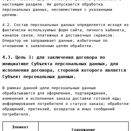
настоящем разделе. Не допускается обработка
персональных данных, несовместимая с указанными
целями.
4.2. Состав персональных данных определяется исходя из
фактически используемых форм сайта, личного кабинета,
каналов связи, платежных и доставочных сервисов.
Оператор не запрашивает данные, избыточные по
отношению к заявленным целям обработки.
4.3. Цель 1: для заключения договора по
инициативе Субъекта персональных данных, для
исполнения договора, стороной которого является
Субъект персональных данных.
В рамках данной цели персональные данные
обрабатываются для оформления, подтверждения,
изменения и исполнения заказа доставки готовой еды;
информирования потребителя о статусе заказа; обработки
обращений, претензий, возвратов и иных сообщений
потребителя.
Элемент
Содержание