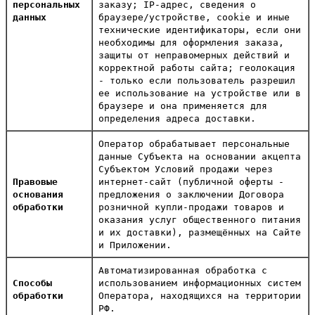
персональных
заказу; IP-адрес, сведения о
данных
браузере/устройстве, cookie и иные
технические идентификаторы, если они
необходимы для оформления заказа,
защиты от неправомерных действий и
корректной работы сайта; геолокация
- только если пользователь разрешил
ее использование на устройстве или в
браузере и она применяется для
определения адреса доставки.
Оператор обрабатывает персональные
данные Субъекта на основании акцепта
Субъектом Условий продажи через
Правовые
интернет-сайт (публичной оферты -
основания
предложения о заключении Договора
обработки
розничной купли-продажи товаров и
оказания услуг общественного питания
и их доставки), размещённых на Сайте
и Приложении.
Автоматизированная обработка с
Способы
использованием информационных систем
обработки
Оператора, находящихся на территории
РФ.