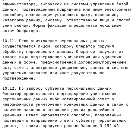
администратора, выгрузкой из системы управления базой
данных, подтверждением подрядчика или иным электронным
способом, позволяющим установить дату, основание,
категорию данных, систему, ответственное лицо и способ
уничтожения. Форма фиксации определяется локальным
актом Оператора.
10.11. Если уничтожение персональных данных
осуществляется лицом, которому Оператор поручил
обработку персональных данных, Оператор получает от
такого лица подтверждение уничтожения или удаления
данных в форме, предусмотренной договором/поручением:
акт, отчет, электронное уведомление, запись в системе
управления заявками или иное документальное
подтверждение.
10.12. По запросу субъекта персональных данных
Оператор предоставляет подтверждение уничтожения
персональных данных либо мотивированный ответ о
невозможности уничтожения конкретных данных в связи с
наличием законного основания для их дальнейшего
хранения. Ответ направляется способом, позволяющим
подтвердить направление ответа субъекту персональных
данных, в сроки, предусмотренные Законом N 152-ФЗ.