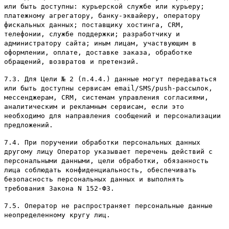
или быть доступны: курьерской службе или курьеру;
платежному агрегатору, банку-эквайеру, оператору
фискальных данных; поставщику хостинга, CRM,
телефонии, службе поддержки; разработчику и
администратору сайта; иным лицам, участвующим в
оформлении, оплате, доставке заказа, обработке
обращений, возвратов и претензий.
7.3. Для Цели № 2 (п.4.4.) данные могут передаваться
или быть доступны сервисам email/SMS/push-рассылок,
мессенджерам, CRM, системам управления согласиями,
аналитическим и рекламным сервисам, если это
необходимо для направления сообщений и персонализации
предложений.
7.4. При поручении обработки персональных данных
другому лицу Оператор указывает перечень действий с
персональными данными, цели обработки, обязанность
лица соблюдать конфиденциальность, обеспечивать
безопасность персональных данных и выполнять
требования Закона N 152-ФЗ.
7.5. Оператор не распространяет персональные данные
неопределенному кругу лиц.