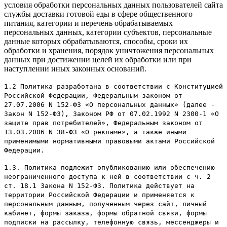
условия обработки персональных данных пользователей сайта
службы доставки готовой еды в сфере общественного
питания, категории и перечень обрабатываемых
персональных данных, категории субъектов, персональные
данные которых обрабатываются, способы, сроки их
обработки и хранения, порядок уничтожения персональных
данных при достижении целей их обработки или при
наступлении иных законных оснований.
1.2 Политика разработана в соответствии с Конституцией
Российской Федерации, Федеральным законом от
27.07.2006 N 152-ФЗ «О персональных данных» (далее -
Закон N 152-ФЗ), Законом РФ от 07.02.1992 N 2300-1 «О
защите прав потребителей», Федеральным законом от
13.03.2006 N 38-ФЗ «О рекламе», а также иными
применимыми нормативными правовыми актами Российской
Федерации.
1.3. Политика подлежит опубликованию или обеспечению
неограниченного доступа к ней в соответствии с ч. 2
ст. 18.1 Закона N 152-ФЗ. Политика действует на
территории Российской Федерации и применяется к
персональным данным, полученным через сайт, личный
кабинет, формы заказа, формы обратной связи, формы
подписки на рассылку, телефонную связь, мессенджеры и