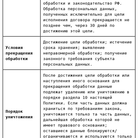
обработки и законодательство РФ.
Обработка персональных данных,
полученных исключительно для цели
исполнения договора прекращается не
позднее чем, через 30 дней по
достижению этой цели.
Достижение цели обработки; истечение
Условия
срока хранения; выявление
прекращения
неправомерной обработки; получение
обработки
законного требования субъекта
персональных данных.
После достижения цели обработки или
наступления иного основания для
прекращения обработки данные
подлежат удалению или уничтожению в
порядке раздела 10 настоящей
Политики. Если часть данных должна
храниться по требованиям закона,
Порядок
уничтожается только та часть данных,
уничтожения
дальнейшая обработка которой не
имеет правового основания;
оставшиеся данные блокируются/
ограничиваются и используются только