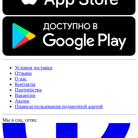
Условия доставки
Отзывы
О нас
Контакты
Партнёрства
Вакансии
Акции
Правила пользования подарочной картой
Мы в соц. сетях: