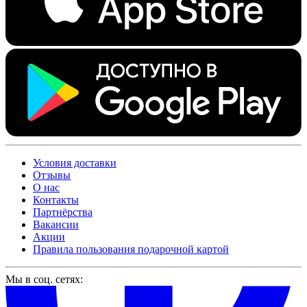
Условия доставки
Отзывы
О нас
Контакты
Партнёрства
Вакансии
Акции
Правила пользования подарочной картой
Мы в соц. сетях: