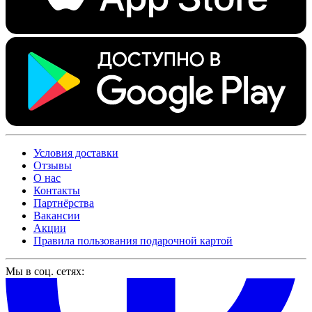
Условия доставки
Отзывы
О нас
Контакты
Партнёрства
Вакансии
Акции
Правила пользования подарочной картой
Мы в соц. сетях: